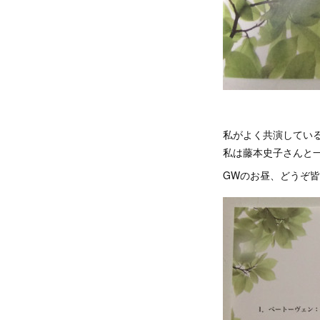
私がよく共演してい
私は藤本史子さんと一
GWのお昼、どうぞ皆