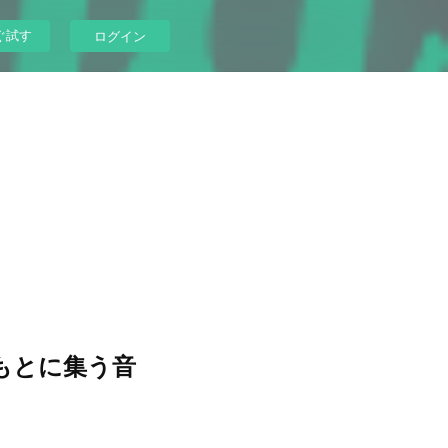
ぐ試す
ログイン
のもとに集う音