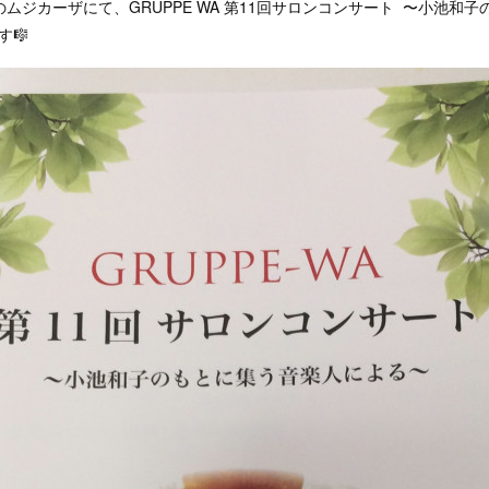
のムジカーザにて、GRUPPE WA 第11回サロンコンサート 〜小池和
す🎼