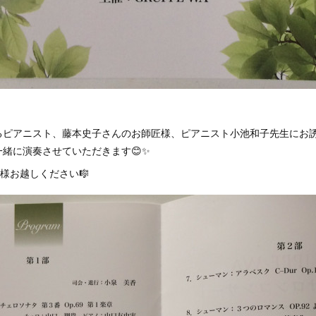
るピアニスト、藤本史子さんのお師匠様、ピアニスト小池和子先生にお
緒に演奏させていただきます😊✨
様お越しください🎼