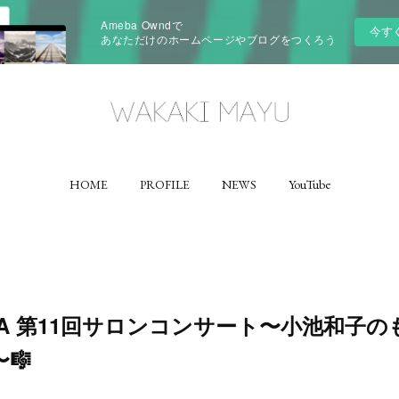
Ameba Owndで
今す
あなただけのホームページやブログをつくろう
HOME
PROFILE
NEWS
YouTube
 WA 第11回サロンコンサート〜小池和子
🎼