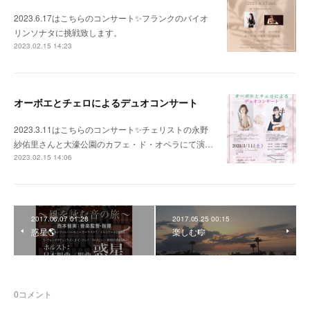
2023.6.17はこちらのコンサート✨フランクのバイオ
リンソナタに挑戦致します。
2023.02.15 14:23
オーボエとチェロによるデュオコンサート
2023.3.11はこちらのコンサート✨チェリストの永野
紗佑里さんと大濠公園のカフェ・ド・オペラにて演…
2023.02.15 14:06
2017.06.07 01:28
2017.05.25 00:15
惑星🌎
楽しむ🎼
0
コメント