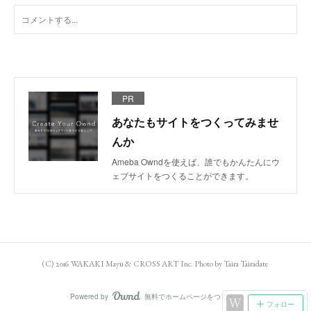
PR
あなたもサイトをつくってみませ
んか
Ameba Owndを使えば、誰でもかんたんにウ
ェブサイトをつくることができます。
(C) 2016 WAKAKI Mayu & CROSS ART Inc. Photo by Taira Tairadate
Powered by
無料でホームページをつくろう
AmebaOwnd
フォロー