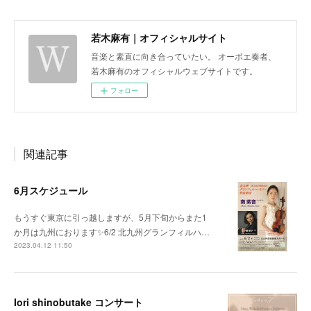
若木麻有｜オフィシャルサイト
音楽と素直に向き合っていたい。 オーボエ奏者、
若木麻有のオフィシャルウェブサイトです。
フォロー
関連記事
6月スケジュール
もうすぐ東京に引っ越しますが、5月下旬からまた1
か月は九州におります✨6/2 北九州グランフィルハ…
2023.04.12 11:50
Iori shinobutake コンサート