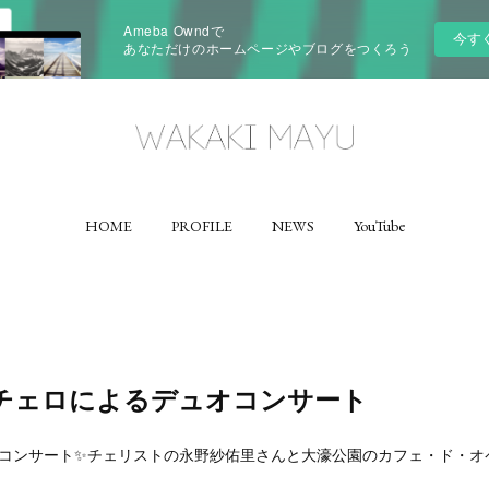
Ameba Owndで
今す
あなただけのホームページやブログをつくろう
HOME
PROFILE
NEWS
YouTube
チェロによるデュオコンサート
こちらのコンサート✨チェリストの永野紗佑里さんと大濠公園のカフェ・ド・