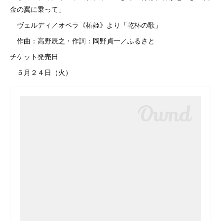
金の翼に乗って」
ヴェルディ／オペラ《椿姫》より「乾杯の歌」
作曲：高野辰之・作詞：岡野貞一／ふるさと
チケット発売日
５月２４日（火）