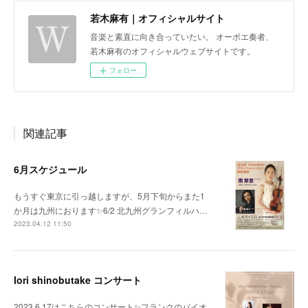
若木麻有｜オフィシャルサイト
音楽と素直に向き合っていたい。 オーボエ奏者、
若木麻有のオフィシャルウェブサイトです。
フォロー
関連記事
6月スケジュール
もうすぐ東京に引っ越しますが、5月下旬からまた1
か月は九州におります✨6/2 北九州グランフィルハ…
2023.04.12 11:50
Iori shinobutake コンサート
2023.6.17はこちらのコンサート✨フランクのバイオ