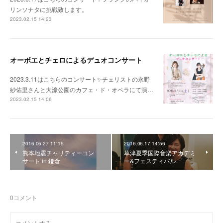
リンソナタに挑戦致します。
2023.02.15 14:23
オーボエとチェロによるデュオコンサート
2023.3.11はこちらのコンサート✨チェリストの永野
紗佑里さんと大濠公園のカフェ・ド・オペラにて演…
2023.02.15 14:06
2016.06.27 11:15
2016.06.17 14:56
熊本地震チャリティーコン
草津夏季国際音楽アカデミ
サート in 鎌倉
ー&フェスティバル
0
コメント