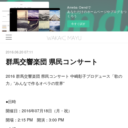
Ameba Owndで
あなただけのホームページやブログをつ
くろう
今すぐ試す
2016.06.20 07:11
群馬交響楽団 県民コンサート
2016 群馬交響楽団 県民コンサート 中嶋彰子プロデュース「歌の
力」”みんなで作るオペラの世界”
●日時
開催日：2016年07月18日（月・祝）
開場：2:15 PM 開演：3:00 PM