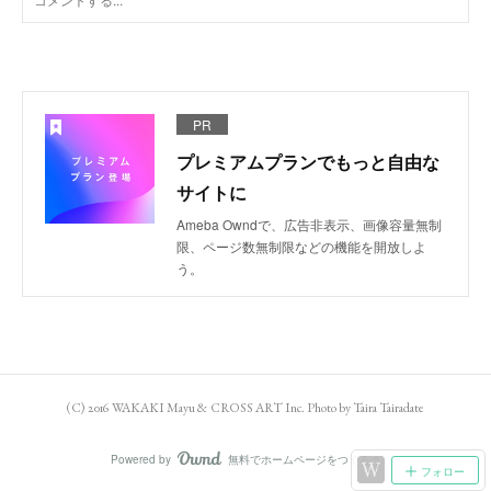
PR
プレミアムプランでもっと自由な
サイトに
Ameba Owndで、広告非表示、画像容量無制
限、ページ数無制限などの機能を開放しよ
う。
(C) 2016 WAKAKI Mayu & CROSS ART Inc. Photo by Taira Tairadate
Powered by
無料でホームページをつくろう
AmebaOwnd
フォロー