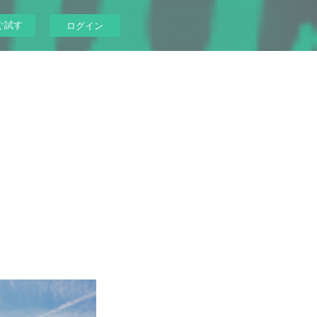
ぐ試す
ログイン