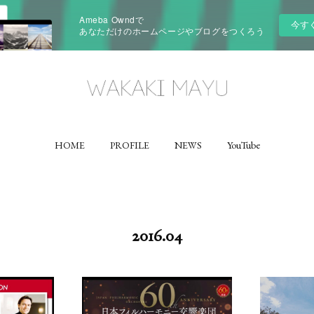
Ameba Owndで
今す
あなただけのホームページやブログをつくろう
HOME
PROFILE
NEWS
YouTube
2016
.
04