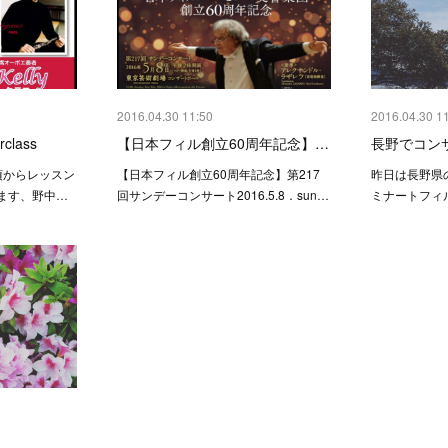
2016.04.30 11:50
2016.04.30 1
rclass
【日本フィル創立60周年記念】…
長野でコン
00-日頃からレッスン
【日本フィル創立60周年記念】第217
昨日は長野県
ます、野中…
回サンデーコンサート2016.5.8．sun…
ミナートフィ