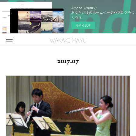
Ameba Owndで
あなただけのホームページやブログをつ
くろう
今すぐ試す
2017
.
07