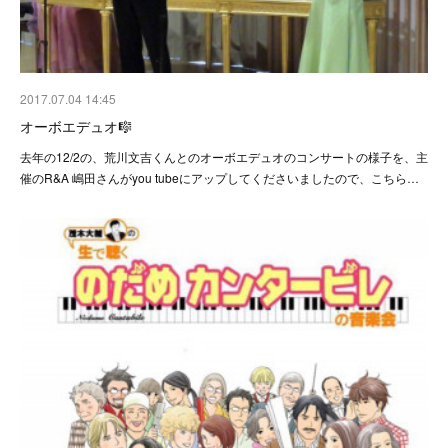
2017.07.04 14:45
オーボエデュオ🎼
去年の12/2の、荒川文吉くんとのオーボエデュオのコンサートの様子を、主
催のR&A 嶋田さんがyou tubeにアップしてくださいましたので、こちら…