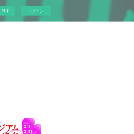
ぐ試す
ログイン