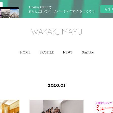
Ameba Owndで
今す
あなただけのホームページやブログをつくろう
HOME
PROFILE
NEWS
YouTube
2020
.
01