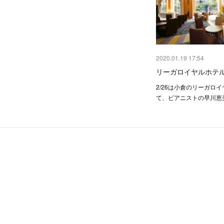
2020.01.19 17:54
リーガロイヤルホテ
2/26は小倉のリーガロ
て、ピアニストの早川恵