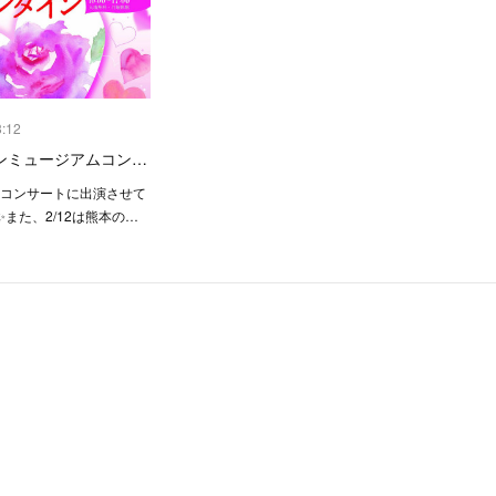
3:12
ンミュージアムコン…
のコンサートに出演させて
また、2/12は熊本の…