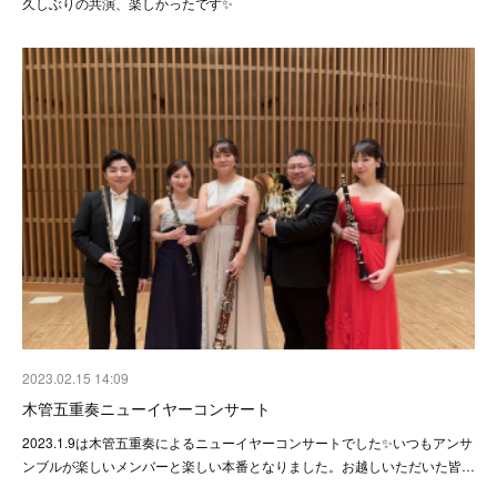
久しぶりの共演、楽しかったです✨
2023.02.15 14:09
木管五重奏ニューイヤーコンサート
2023.1.9は木管五重奏によるニューイヤーコンサートでした✨いつもアンサ
ンブルが楽しいメンバーと楽しい本番となりました。お越しいただいた皆…