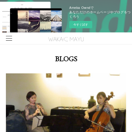
Ameba Owndで
あなただけのホームページやブログをつ
くろう
今すぐ試す
BLOGS