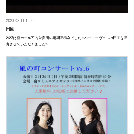
2023.03.11 15:20
田園
2/23は響ホール室内合奏団の定期演奏会でした✨ベートーヴェンの田園を演
奏させていただきました✨