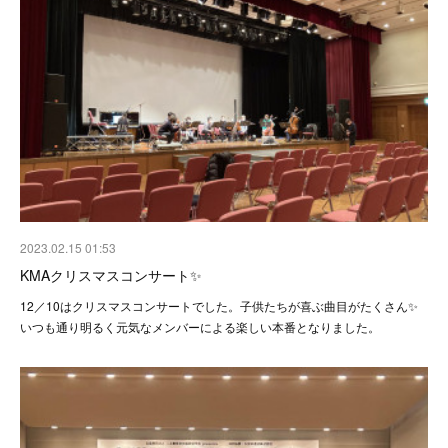
2023.02.15 01:53
KMAクリスマスコンサート✨
12／10はクリスマスコンサートでした。子供たちが喜ぶ曲目がたくさん✨
いつも通り明るく元気なメンバーによる楽しい本番となりました。