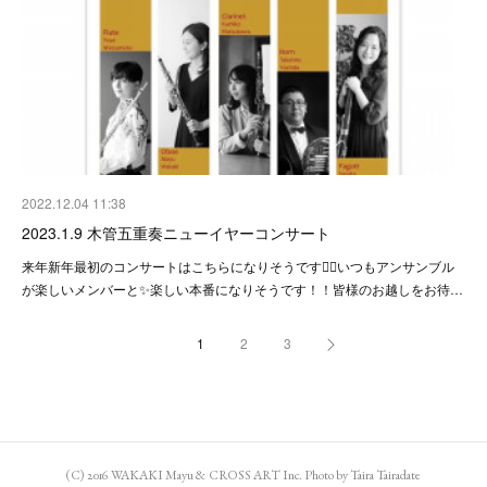
2022.12.04 11:38
2023.1.9 木管五重奏ニューイヤーコンサート
来年新年最初のコンサートはこちらになりそうです💁‍♀️いつもアンサンブル
が楽しいメンバーと✨楽しい本番になりそうです！！皆様のお越しをお待…
1
2
3
(C) 2016 WAKAKI Mayu & CROSS ART Inc. Photo by Taira Tairadate