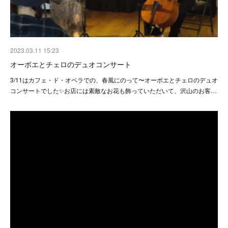
2023.03.11 15:23
オーボエとチェロのデュオコンサート
3/11はカフェ・ド・オペラでの、春風にのって〜オーボエとチェロのデュオ
コンサートでした✨お店には素敵なお花も飾っていただいて、沢山のお客…