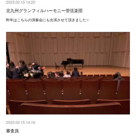
2023.02.15 14:20
北九州グランフィルハーモニー管弦楽団
昨年はこちらの演奏会にも出演させて頂きました✨
2023.02.15 14:16
審査員