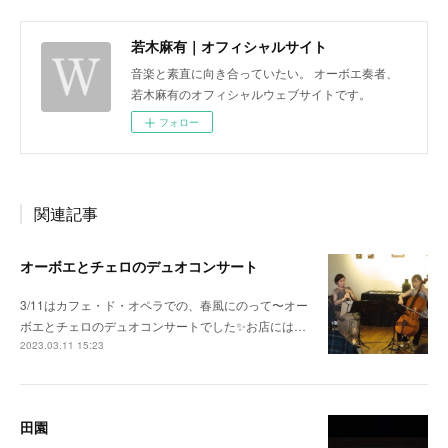
若木麻有｜オフィシャルサイト
音楽と素直に向き合っていたい。 オーボエ奏者、
若木麻有のオフィシャルウェブサイトです。
フォロー
関連記事
オーボエとチェロのデュオコンサート
3/11はカフェ・ド・オペラでの、春風にのって〜オー
ボエとチェロのデュオコンサートでした✨お店には…
2023.03.11 15:23
田園