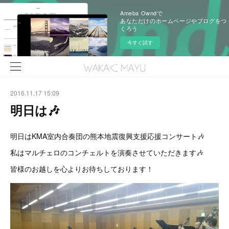
Ameba Owndで
あなただけのホームページやブログをつ
くろう
今すぐ試す
2016.11.17 15:09
明日は🎶
明日はKMA室内合奏団の熊本地震復興支援応援コンサート🎶
私はマルチェロのコンチェルトを演奏させていただきます🎶
皆様のお越しを心よりお待ちしております！