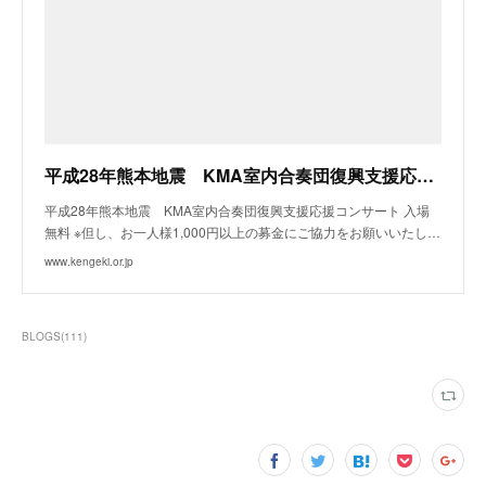
平成28年熊本地震 KMA室内合奏団復興支援応援コンサート | 熊本県立劇場
平成28年熊本地震 KMA室内合奏団復興支援応援コンサート 入場
無料 ※但し、お一人様1,000円以上の募金にご協力をお願いいたし…
www.kengeki.or.jp
BLOGS
(
111
)