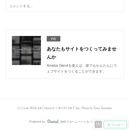
PR
あなたもサイトをつくってみませ
んか
Ameba Owndを使えば、誰でもかんたんにウ
ェブサイトをつくることができます。
(C) 2016 WAKAKI Mayu & CROSS ART Inc. Photo by Taira Tairadate
Powered by
無料でホームページをつくろう
AmebaOwnd
フォロー