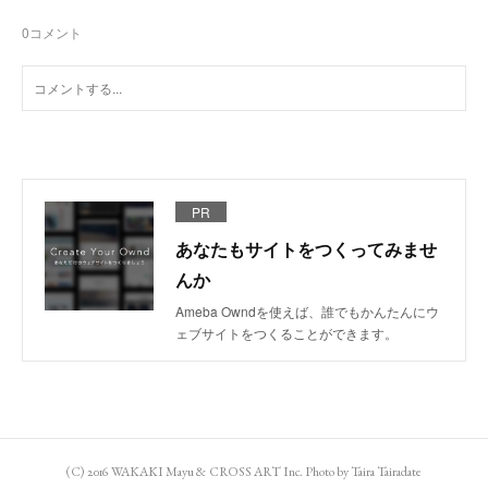
0
コメント
PR
あなたもサイトをつくってみませ
んか
Ameba Owndを使えば、誰でもかんたんにウ
ェブサイトをつくることができます。
(C) 2016 WAKAKI Mayu & CROSS ART Inc. Photo by Taira Tairadate