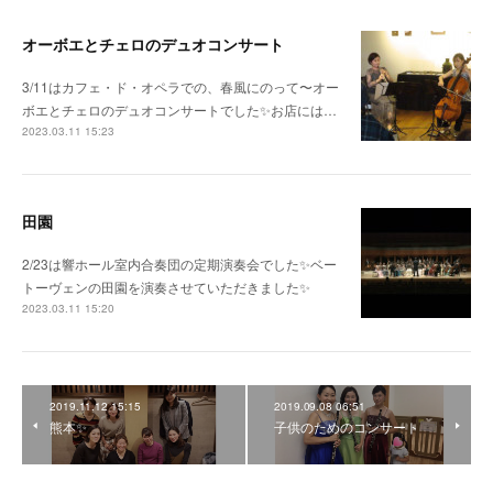
オーボエとチェロのデュオコンサート
3/11はカフェ・ド・オペラでの、春風にのって〜オー
ボエとチェロのデュオコンサートでした✨お店には…
2023.03.11 15:23
田園
2/23は響ホール室内合奏団の定期演奏会でした✨ベー
トーヴェンの田園を演奏させていただきました✨
2023.03.11 15:20
2019.11.12 15:15
2019.09.08 06:51
熊本✨
子供のためのコンサート