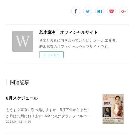
若木麻有｜オフィシャルサイト
音楽と素直に向き合っていたい。 オーボエ奏者、
若木麻有のオフィシャルウェブサイトです。
フォロー
関連記事
6月スケジュール
もうすぐ東京に引っ越しますが、5月下旬からまた1
か月は九州におります✨6/2 北九州グランフィルハ…
2023.04.12 11:50