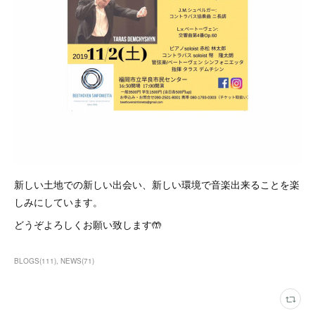
新しい土地での新しい出会い、新しい環境で音楽出来ることを楽
しみにしています。
どうぞよろしくお願い致します🤲
BLOGS
(
111
)
NEWS
(
71
)