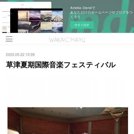
Ameba Owndで
あなただけのホームページやブログをつ
くろう
今すぐ試す
2020.05.22 15:39
草津夏期国際音楽フェスティバル