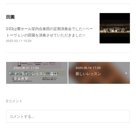
田園
2/23は響ホール室内合奏団の定期演奏会でした✨ベー
トーヴェンの田園を演奏させていただきました✨
2023.03.11 15:20
2020.06.01 11:54
2020.05.14 17:25
オンラインレッスン 森口
新しいレッスン
音楽教室
0
コメント