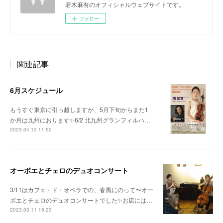
若木麻有のオフィシャルウェブサイトです。
フォロー
関連記事
6月スケジュール
もうすぐ東京に引っ越しますが、5月下旬からまた1
か月は九州におります✨6/2 北九州グランフィルハ…
2023.04.12 11:50
オーボエとチェロのデュオコンサート
3/11はカフェ・ド・オペラでの、春風にのって〜オー
ボエとチェロのデュオコンサートでした✨お店には…
2023.03.11 15:23