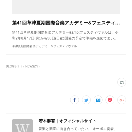
第41回草津夏期国際音楽アカデミー&フェスティヴァル開催中止のお知らせ
第41回草津夏期国際音楽アカデミー&amp;フェスティヴァルは、令
和2年8月17日(月)から30日(日)に開催の予定で準備を進めてまい…
草津夏期国際音楽アカデミー＆フェスティヴァル
BLOGS
(
111
)
NEWS
(
71
)
若木麻有｜オフィシャルサイト
音楽と素直に向き合っていたい。 オーボエ奏者、