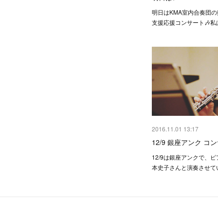
明日はKMA室内合奏団
支援応援コンサート🎶私
2016.11.01 13:17
12/9 銀座アンク コ
12/9は銀座アンクで、
本史子さんと演奏させて