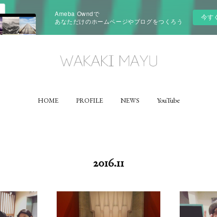
Ameba Owndで
今す
あなただけのホームページやブログをつくろう
HOME
PROFILE
NEWS
YouTube
2016
.
11