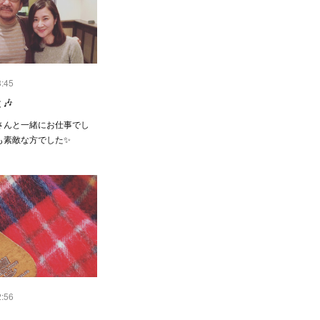
3:45
🎶
eさんと一緒にお仕事でし
も素敵な方でした✨
2:56