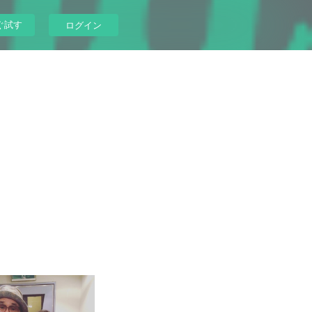
ぐ試す
ログイン